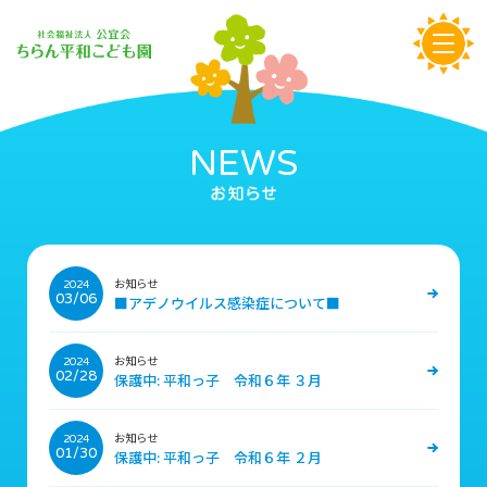
NEWS
お知らせ
2024
03/06
■アデノウイルス感染症について■
お知らせ
2024
02/28
保護中: 平和っ子 令和６年 ３月
お知らせ
2024
01/30
保護中: 平和っ子 令和６年 ２月