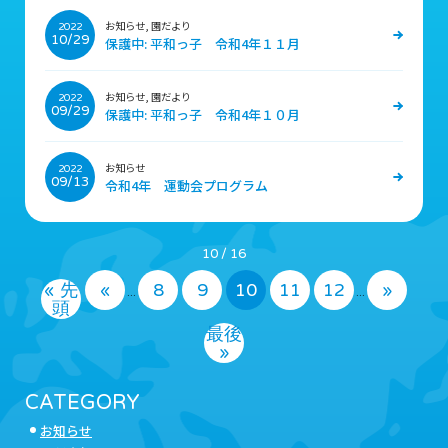
お知らせ, 園だより
2022
10/29
保護中: 平和っ子 令和4年１１月
お知らせ, 園だより
2022
09/29
保護中: 平和っ子 令和4年１０月
お知らせ
2022
09/13
令和4年 運動会プログラム
10 / 16
« 先
«
8
9
10
11
12
»
...
...
頭
最後
»
CATEGORY
お知らせ